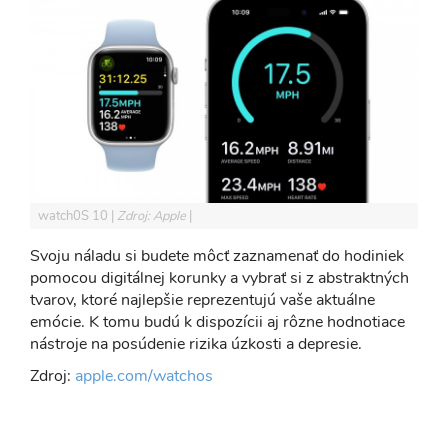
watch0S 10
Zdroj: Apple
Svoju náladu si budete môcť zaznamenať do hodiniek
pomocou digitálnej korunky a vybrať si z abstraktných
tvarov, ktoré najlepšie reprezentujú vaše aktuálne
emócie. K tomu budú k dispozícii aj rôzne hodnotiace
nástroje na posúdenie rizika úzkosti a depresie.
Zdroj:
apple.com/watchos