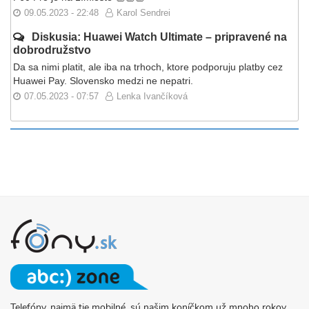
09.05.2023 - 22:48
Karol Sendrei
Diskusia: Huawei Watch Ultimate – pripravené na
dobrodružstvo
Da sa nimi platit, ale iba na trhoch, ktore podporuju platby cez
Huawei Pay. Slovensko medzi ne nepatri.
07.05.2023 - 07:57
Lenka Ivančíková
Telefóny, najmä tie mobilné, sú našim koníčkom už mnoho rokov.