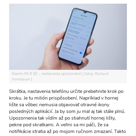
Xiaomi Mi 9 SE - nastavenia upozornení
Zdroj: Richard
Hombauer
Skrátka, nastavenia telefónu určite prebehnite krok po
kroku. Je tu milión prispôsobení. Napríklad v hornej
lište sa vôbec nemusia objavovať otravné ikony
posledných aplikácií. Ja by som ju mal aj tak stále plnú.
Upozornenia tak vídím až po stiahnutí hornej lišty,
pekne pod skratkami. A veľmi sa mi páči, že sa
notifikácie stratia až po mojom ručnom zmazaní. Takto