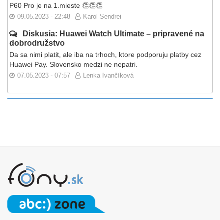
P60 Pro je na 1.mieste 👏👏👏
09.05.2023 - 22:48
Karol Sendrei
Diskusia: Huawei Watch Ultimate – pripravené na
dobrodružstvo
Da sa nimi platit, ale iba na trhoch, ktore podporuju platby cez
Huawei Pay. Slovensko medzi ne nepatri.
07.05.2023 - 07:57
Lenka Ivančíková