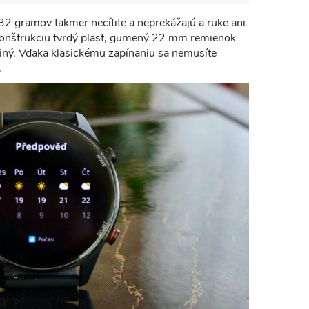
32 gramov takmer necítite a neprekážajú a ruke ani
konštrukciu tvrdý plast, gumený 22 mm remienok
iný. Vďaka klasickému zapínaniu sa nemusíte
.