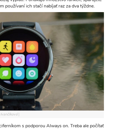
 používaní ich stačí nabíjať raz za dva týždne.
 Ivančíková
 ciferníkom s podporou Always on. Treba ale počítať