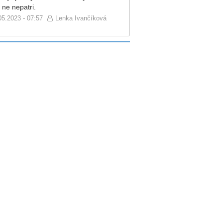
 ne nepatri.
05.2023 - 07:57
Lenka Ivančíková