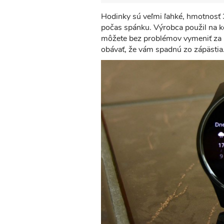
Hodinky sú veľmi ľahké, hmotnosť 
počas spánku. Výrobca použil na 
môžete bez problémov vymeniť za 
obávať, že vám spadnú zo zápästia