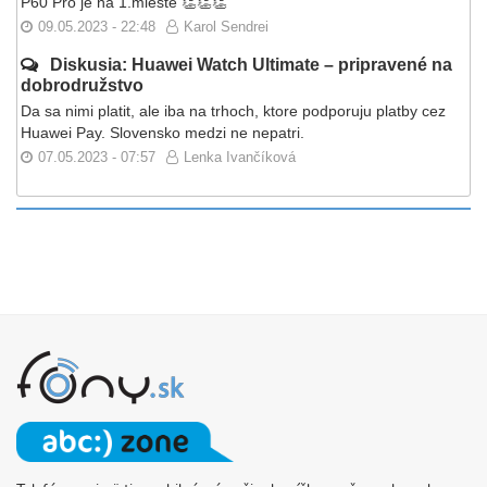
P60 Pro je na 1.mieste 👏👏👏
09.05.2023 - 22:48
Karol Sendrei
Diskusia: Huawei Watch Ultimate – pripravené na
dobrodružstvo
Da sa nimi platit, ale iba na trhoch, ktore podporuju platby cez
Huawei Pay. Slovensko medzi ne nepatri.
07.05.2023 - 07:57
Lenka Ivančíková