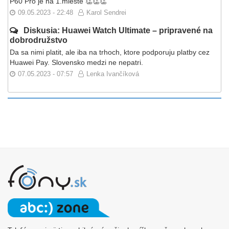
P60 Pro je na 1.mieste 👏👏👏
09.05.2023 - 22:48
Karol Sendrei
Diskusia: Huawei Watch Ultimate – pripravené na
dobrodružstvo
Da sa nimi platit, ale iba na trhoch, ktore podporuju platby cez
Huawei Pay. Slovensko medzi ne nepatri.
07.05.2023 - 07:57
Lenka Ivančíková