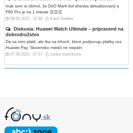
Inak som si všimol, že DxO Mark bol dneska aktualizovaný a
P60 Pro je na 1.mieste 👏👏👏
09.05.2023 - 22:48
Karol Sendrei
Diskusia: Huawei Watch Ultimate – pripravené na
dobrodružstvo
Da sa nimi platit, ale iba na trhoch, ktore podporuju platby cez
Huawei Pay. Slovensko medzi ne nepatri.
07.05.2023 - 07:57
Lenka Ivančíková