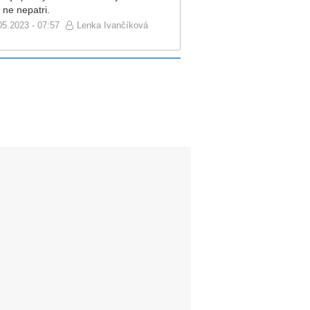
 ne nepatri.
05.2023 - 07:57
Lenka Ivančíková