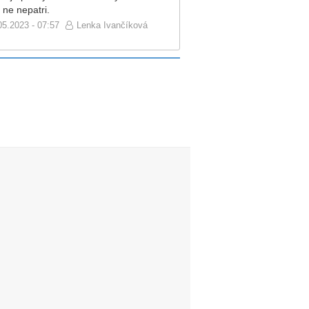
 ne nepatri.
05.2023 - 07:57
Lenka Ivančíková