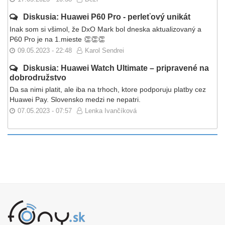
Diskusia: Huawei P60 Pro - perleťový unikát
Inak som si všimol, že DxO Mark bol dneska aktualizovaný a
P60 Pro je na 1.mieste 👏👏👏
09.05.2023 - 22:48
Karol Sendrei
Diskusia: Huawei Watch Ultimate – pripravené na
dobrodružstvo
Da sa nimi platit, ale iba na trhoch, ktore podporuju platby cez
Huawei Pay. Slovensko medzi ne nepatri.
07.05.2023 - 07:57
Lenka Ivančíková