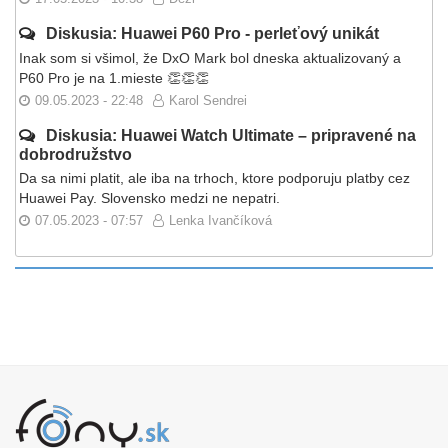
Diskusia: Huawei P60 Pro - perleťový unikát
Inak som si všimol, že DxO Mark bol dneska aktualizovaný a
P60 Pro je na 1.mieste 👏👏👏
09.05.2023 - 22:48
Karol Sendrei
Diskusia: Huawei Watch Ultimate – pripravené na
dobrodružstvo
Da sa nimi platit, ale iba na trhoch, ktore podporuju platby cez
Huawei Pay. Slovensko medzi ne nepatri.
07.05.2023 - 07:57
Lenka Ivančíková