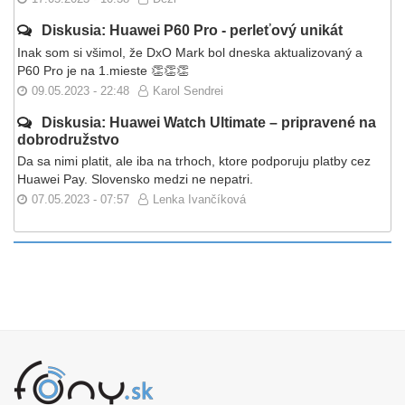
Diskusia: Huawei P60 Pro - perleťový unikát
Inak som si všimol, že DxO Mark bol dneska aktualizovaný a
P60 Pro je na 1.mieste 👏👏👏
09.05.2023 - 22:48
Karol Sendrei
Diskusia: Huawei Watch Ultimate – pripravené na
dobrodružstvo
Da sa nimi platit, ale iba na trhoch, ktore podporuju platby cez
Huawei Pay. Slovensko medzi ne nepatri.
07.05.2023 - 07:57
Lenka Ivančíková