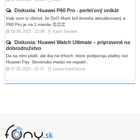
Diskusia: Huawei P60 Pro - perleťový unikát
Inak som si všimol, že DxO Mark bol dneska aktualizovaný a
P60 Pro je na 1.mieste 👏👏👏
09.05.2023 - 22:48
Karol Sendrei
Diskusia: Huawei Watch Ultimate – pripravené na
dobrodružstvo
Da sa nimi platit, ale iba na trhoch, ktore podporuju platby cez
Huawei Pay. Slovensko medzi ne nepatri.
07.05.2023 - 07:57
Lenka Ivančíková