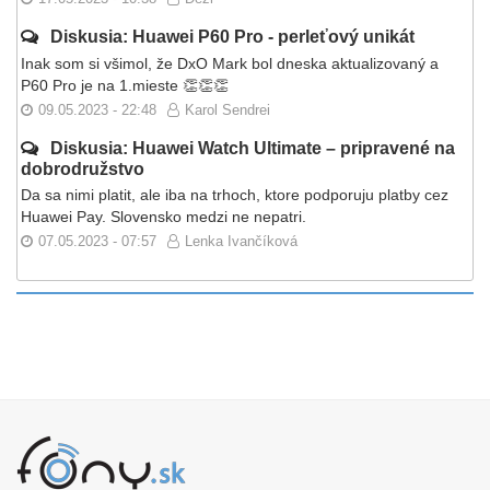
Diskusia: Huawei P60 Pro - perleťový unikát
Inak som si všimol, že DxO Mark bol dneska aktualizovaný a
P60 Pro je na 1.mieste 👏👏👏
09.05.2023 - 22:48
Karol Sendrei
Diskusia: Huawei Watch Ultimate – pripravené na
dobrodružstvo
Da sa nimi platit, ale iba na trhoch, ktore podporuju platby cez
Huawei Pay. Slovensko medzi ne nepatri.
07.05.2023 - 07:57
Lenka Ivančíková