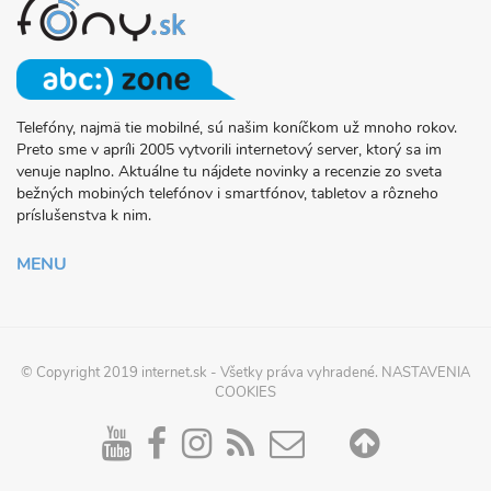
Telefóny, najmä tie mobilné, sú našim koníčkom už mnoho rokov.
O
Preto sme v apríli 2005 vytvorili internetový server, ktorý sa im
PROJEKTE
venuje naplno. Aktuálne tu nájdete novinky a recenzie zo sveta
FONY.SK
bežných mobiných telefónov i smartfónov, tabletov a rôzneho
príslušenstva k nim.
MENU
© Copyright 2019
internet.sk
- Všetky práva vyhradené.
NASTAVENIA
COOKIES