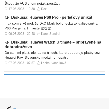
Škoda že VUB v tom nejak zaostáva
17.05.2023 - 10:38
Dezi
Diskusia: Huawei P60 Pro - perleťový unikát
Inak som si všimol, že DxO Mark bol dneska aktualizovaný a
P60 Pro je na 1.mieste 👏👏👏
09.05.2023 - 22:48
Karol Sendrei
Diskusia: Huawei Watch Ultimate – pripravené na
dobrodružstvo
Da sa nimi platit, ale iba na trhoch, ktore podporuju platby cez
Huawei Pay. Slovensko medzi ne nepatri.
07.05.2023 - 07:57
Lenka Ivančíková