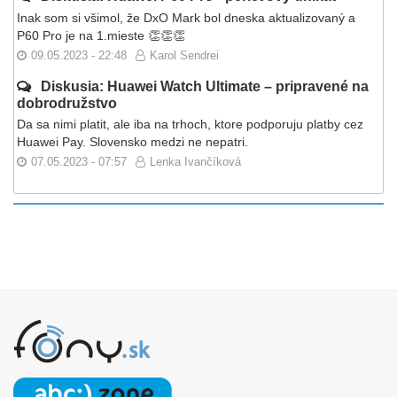
Inak som si všimol, že DxO Mark bol dneska aktualizovaný a
P60 Pro je na 1.mieste 👏👏👏
09.05.2023 - 22:48
Karol Sendrei
Diskusia: Huawei Watch Ultimate – pripravené na
dobrodružstvo
Da sa nimi platit, ale iba na trhoch, ktore podporuju platby cez
Huawei Pay. Slovensko medzi ne nepatri.
07.05.2023 - 07:57
Lenka Ivančíková