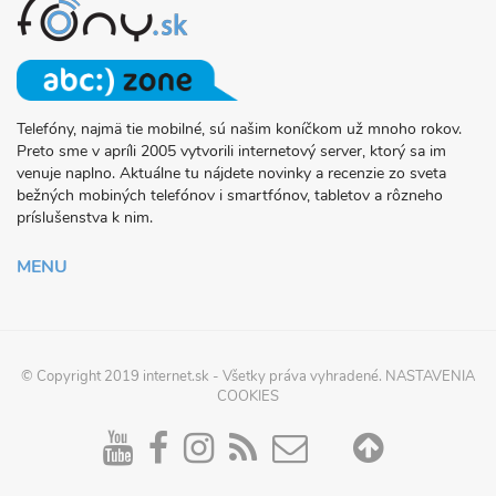
Telefóny, najmä tie mobilné, sú našim koníčkom už mnoho rokov.
O
Preto sme v apríli 2005 vytvorili internetový server, ktorý sa im
PROJEKTE
venuje naplno. Aktuálne tu nájdete novinky a recenzie zo sveta
FONY.SK
bežných mobiných telefónov i smartfónov, tabletov a rôzneho
príslušenstva k nim.
MENU
© Copyright 2019
internet.sk
- Všetky práva vyhradené.
NASTAVENIA
COOKIES