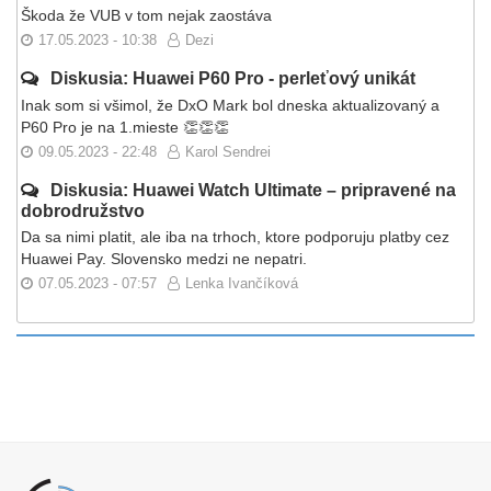
Škoda že VUB v tom nejak zaostáva
17.05.2023 - 10:38
Dezi
Diskusia: Huawei P60 Pro - perleťový unikát
Inak som si všimol, že DxO Mark bol dneska aktualizovaný a
P60 Pro je na 1.mieste 👏👏👏
09.05.2023 - 22:48
Karol Sendrei
Diskusia: Huawei Watch Ultimate – pripravené na
dobrodružstvo
Da sa nimi platit, ale iba na trhoch, ktore podporuju platby cez
Huawei Pay. Slovensko medzi ne nepatri.
07.05.2023 - 07:57
Lenka Ivančíková