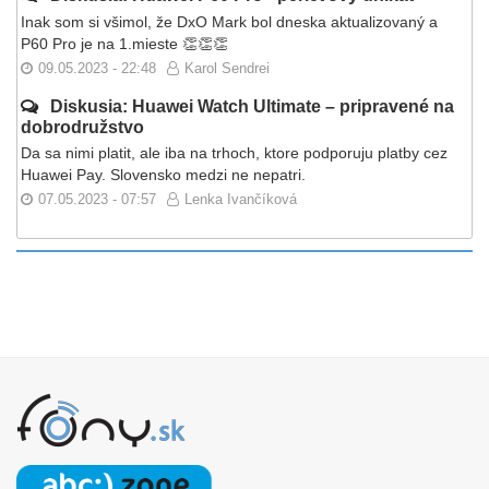
Inak som si všimol, že DxO Mark bol dneska aktualizovaný a
P60 Pro je na 1.mieste 👏👏👏
09.05.2023 - 22:48
Karol Sendrei
Diskusia: Huawei Watch Ultimate – pripravené na
dobrodružstvo
Da sa nimi platit, ale iba na trhoch, ktore podporuju platby cez
Huawei Pay. Slovensko medzi ne nepatri.
07.05.2023 - 07:57
Lenka Ivančíková