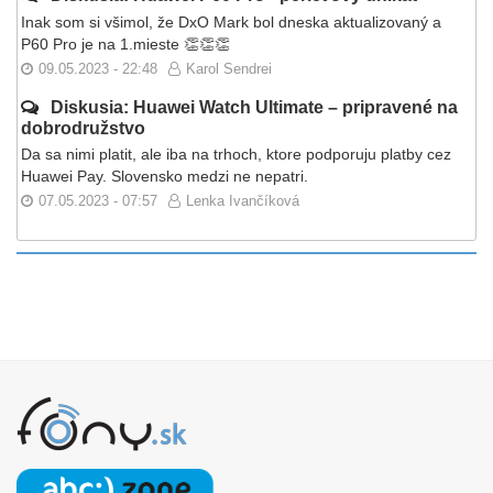
Inak som si všimol, že DxO Mark bol dneska aktualizovaný a
P60 Pro je na 1.mieste 👏👏👏
09.05.2023 - 22:48
Karol Sendrei
Diskusia: Huawei Watch Ultimate – pripravené na
dobrodružstvo
Da sa nimi platit, ale iba na trhoch, ktore podporuju platby cez
Huawei Pay. Slovensko medzi ne nepatri.
07.05.2023 - 07:57
Lenka Ivančíková