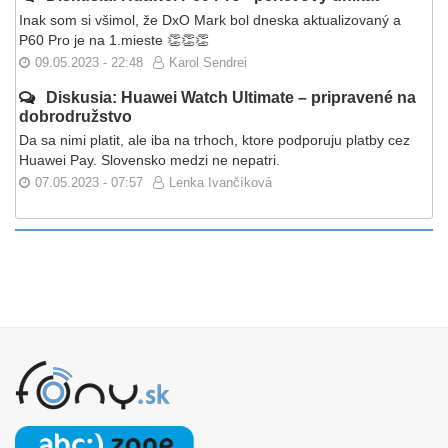
Inak som si všimol, že DxO Mark bol dneska aktualizovaný a
P60 Pro je na 1.mieste 👏👏👏
09.05.2023 - 22:48
Karol Sendrei
Diskusia: Huawei Watch Ultimate – pripravené na
dobrodružstvo
Da sa nimi platit, ale iba na trhoch, ktore podporuju platby cez
Huawei Pay. Slovensko medzi ne nepatri.
07.05.2023 - 07:57
Lenka Ivančíková