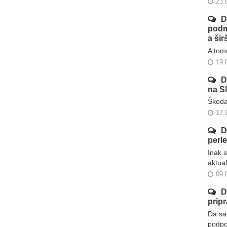
23.
D
podm
a ši
A tomu
19.
D
na S
Škoda
17.
D
perl
Inak 
aktua
09.
D
prip
Da sa 
podpo