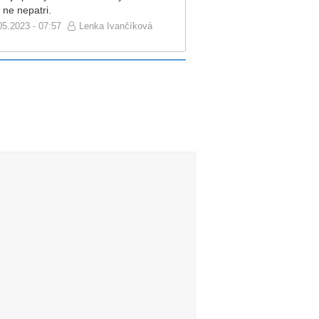
 ne nepatri.
05.2023 - 07:57
Lenka Ivančíková