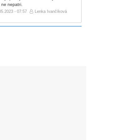
 ne nepatri.
05.2023 - 07:57
Lenka Ivančíková