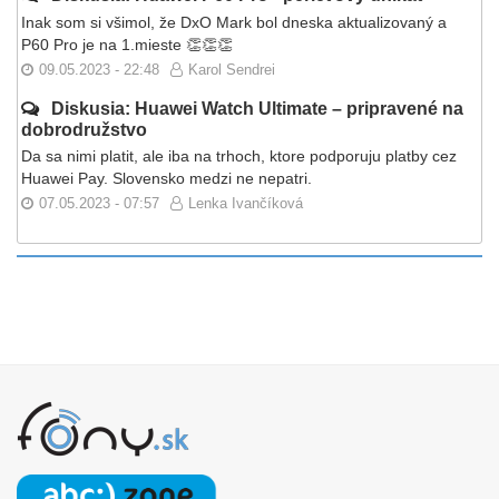
Inak som si všimol, že DxO Mark bol dneska aktualizovaný a
P60 Pro je na 1.mieste 👏👏👏
09.05.2023 - 22:48
Karol Sendrei
Diskusia: Huawei Watch Ultimate – pripravené na
dobrodružstvo
Da sa nimi platit, ale iba na trhoch, ktore podporuju platby cez
Huawei Pay. Slovensko medzi ne nepatri.
07.05.2023 - 07:57
Lenka Ivančíková