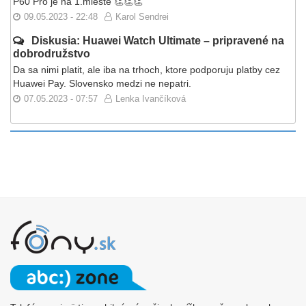
P60 Pro je na 1.mieste 👏👏👏
09.05.2023 - 22:48
Karol Sendrei
Diskusia: Huawei Watch Ultimate – pripravené na
dobrodružstvo
Da sa nimi platit, ale iba na trhoch, ktore podporuju platby cez
Huawei Pay. Slovensko medzi ne nepatri.
07.05.2023 - 07:57
Lenka Ivančíková