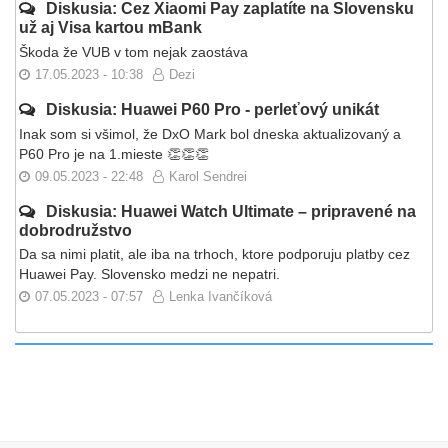
Diskusia: Cez Xiaomi Pay zaplatíte na Slovensku
už aj Visa kartou mBank
Škoda že VUB v tom nejak zaostáva
17.05.2023 - 10:38
Dezi
Diskusia: Huawei P60 Pro - perleťový unikát
Inak som si všimol, že DxO Mark bol dneska aktualizovaný a
P60 Pro je na 1.mieste 👏👏👏
09.05.2023 - 22:48
Karol Sendrei
Diskusia: Huawei Watch Ultimate – pripravené na
dobrodružstvo
Da sa nimi platit, ale iba na trhoch, ktore podporuju platby cez
Huawei Pay. Slovensko medzi ne nepatri.
07.05.2023 - 07:57
Lenka Ivančíková