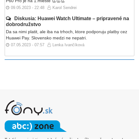
P60 Pro je na 1.mieste 👏👏👏
09.05.2023 - 22:48
Karol Sendrei
Diskusia: Huawei Watch Ultimate – pripravené na
dobrodružstvo
Da sa nimi platit, ale iba na trhoch, ktore podporuju platby cez
Huawei Pay. Slovensko medzi ne nepatri.
07.05.2023 - 07:57
Lenka Ivančíková