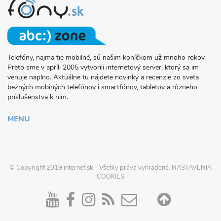
Telefóny, najmä tie mobilné, sú našim koníčkom už mnoho rokov.
O
Preto sme v apríli 2005 vytvorili internetový server, ktorý sa im
PROJEKTE
venuje naplno. Aktuálne tu nájdete novinky a recenzie zo sveta
FONY.SK
bežných mobiných telefónov i smartfónov, tabletov a rôzneho
príslušenstva k nim.
MENU
© Copyright 2019
internet.sk
- Všetky práva vyhradené.
NASTAVENIA
COOKIES