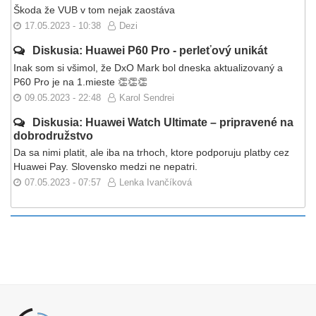
Škoda že VUB v tom nejak zaostáva
17.05.2023 - 10:38
Dezi
Diskusia: Huawei P60 Pro - perleťový unikát
Inak som si všimol, že DxO Mark bol dneska aktualizovaný a
P60 Pro je na 1.mieste 👏👏👏
09.05.2023 - 22:48
Karol Sendrei
Diskusia: Huawei Watch Ultimate – pripravené na
dobrodružstvo
Da sa nimi platit, ale iba na trhoch, ktore podporuju platby cez
Huawei Pay. Slovensko medzi ne nepatri.
07.05.2023 - 07:57
Lenka Ivančíková