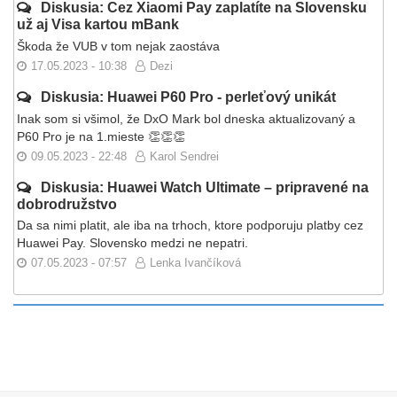
Diskusia: Cez Xiaomi Pay zaplatíte na Slovensku
už aj Visa kartou mBank
Škoda že VUB v tom nejak zaostáva
17.05.2023 - 10:38
Dezi
Diskusia: Huawei P60 Pro - perleťový unikát
Inak som si všimol, že DxO Mark bol dneska aktualizovaný a
P60 Pro je na 1.mieste 👏👏👏
09.05.2023 - 22:48
Karol Sendrei
Diskusia: Huawei Watch Ultimate – pripravené na
dobrodružstvo
Da sa nimi platit, ale iba na trhoch, ktore podporuju platby cez
Huawei Pay. Slovensko medzi ne nepatri.
07.05.2023 - 07:57
Lenka Ivančíková