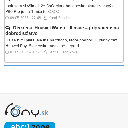
Inak som si všimol, že DxO Mark bol dneska aktualizovaný a
P60 Pro je na 1.mieste 👏👏👏
09.05.2023 - 22:48
Karol Sendrei
Diskusia: Huawei Watch Ultimate – pripravené na
dobrodružstvo
Da sa nimi platit, ale iba na trhoch, ktore podporuju platby cez
Huawei Pay. Slovensko medzi ne nepatri.
07.05.2023 - 07:57
Lenka Ivančíková