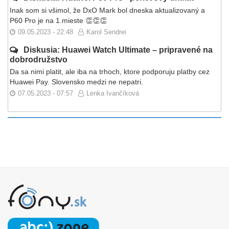
Inak som si všimol, že DxO Mark bol dneska aktualizovaný a
P60 Pro je na 1.mieste 👏👏👏
09.05.2023 - 22:48
Karol Sendrei
Diskusia: Huawei Watch Ultimate – pripravené na
dobrodružstvo
Da sa nimi platit, ale iba na trhoch, ktore podporuju platby cez
Huawei Pay. Slovensko medzi ne nepatri.
07.05.2023 - 07:57
Lenka Ivančíková