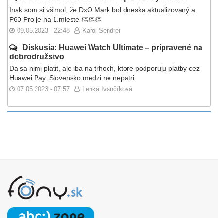
Inak som si všimol, že DxO Mark bol dneska aktualizovaný a
P60 Pro je na 1.mieste 👏👏👏
09.05.2023 - 22:48
Karol Sendrei
Diskusia: Huawei Watch Ultimate – pripravené na
dobrodružstvo
Da sa nimi platit, ale iba na trhoch, ktore podporuju platby cez
Huawei Pay. Slovensko medzi ne nepatri.
07.05.2023 - 07:57
Lenka Ivančíková