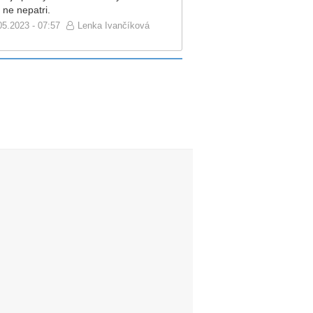
 ne nepatri.
05.2023 - 07:57
Lenka Ivančíková