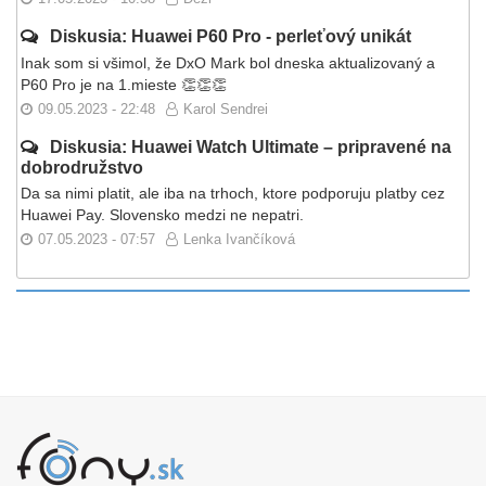
Diskusia: Huawei P60 Pro - perleťový unikát
Inak som si všimol, že DxO Mark bol dneska aktualizovaný a
P60 Pro je na 1.mieste 👏👏👏
09.05.2023 - 22:48
Karol Sendrei
Diskusia: Huawei Watch Ultimate – pripravené na
dobrodružstvo
Da sa nimi platit, ale iba na trhoch, ktore podporuju platby cez
Huawei Pay. Slovensko medzi ne nepatri.
07.05.2023 - 07:57
Lenka Ivančíková