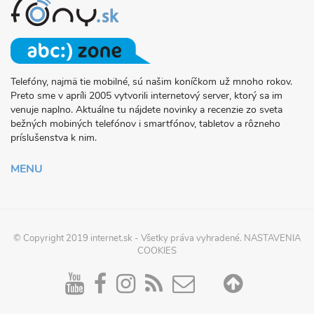
Telefóny, najmä tie mobilné, sú našim koníčkom už mnoho rokov.
O
Preto sme v apríli 2005 vytvorili internetový server, ktorý sa im
PROJEKTE
venuje naplno. Aktuálne tu nájdete novinky a recenzie zo sveta
FONY.SK
bežných mobiných telefónov i smartfónov, tabletov a rôzneho
príslušenstva k nim.
MENU
© Copyright 2019
internet.sk
- Všetky práva vyhradené.
NASTAVENIA
COOKIES