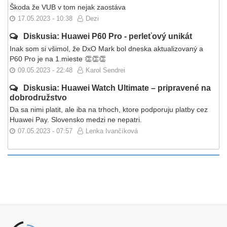
Škoda že VUB v tom nejak zaostáva
17.05.2023 - 10:38
Dezi
Diskusia: Huawei P60 Pro - perleťový unikát
Inak som si všimol, že DxO Mark bol dneska aktualizovaný a
P60 Pro je na 1.mieste 👏👏👏
09.05.2023 - 22:48
Karol Sendrei
Diskusia: Huawei Watch Ultimate – pripravené na
dobrodružstvo
Da sa nimi platit, ale iba na trhoch, ktore podporuju platby cez
Huawei Pay. Slovensko medzi ne nepatri.
07.05.2023 - 07:57
Lenka Ivančíková