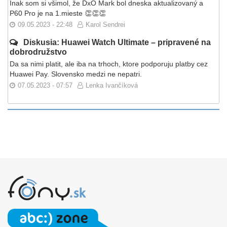
Inak som si všimol, že DxO Mark bol dneska aktualizovaný a
P60 Pro je na 1.mieste 👏👏👏
09.05.2023 - 22:48
Karol Sendrei
Diskusia: Huawei Watch Ultimate – pripravené na
dobrodružstvo
Da sa nimi platit, ale iba na trhoch, ktore podporuju platby cez
Huawei Pay. Slovensko medzi ne nepatri.
07.05.2023 - 07:57
Lenka Ivančíková