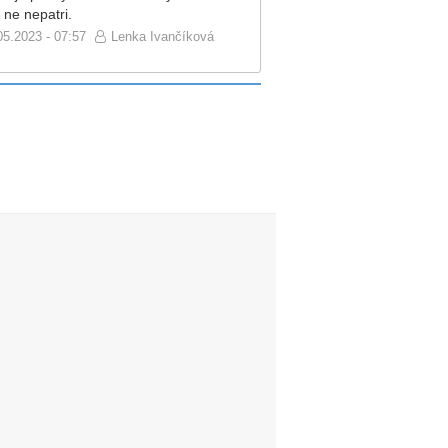
 ne nepatri.
05.2023 - 07:57
Lenka Ivančíková