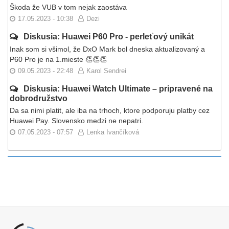
Škoda že VUB v tom nejak zaostáva
17.05.2023 - 10:38
Dezi
Diskusia: Huawei P60 Pro - perleťový unikát
Inak som si všimol, že DxO Mark bol dneska aktualizovaný a
P60 Pro je na 1.mieste 👏👏👏
09.05.2023 - 22:48
Karol Sendrei
Diskusia: Huawei Watch Ultimate – pripravené na
dobrodružstvo
Da sa nimi platit, ale iba na trhoch, ktore podporuju platby cez
Huawei Pay. Slovensko medzi ne nepatri.
07.05.2023 - 07:57
Lenka Ivančíková