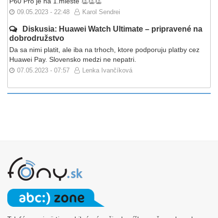
P60 Pro je na 1.mieste 👏👏👏
09.05.2023 - 22:48
Karol Sendrei
Diskusia: Huawei Watch Ultimate – pripravené na
dobrodružstvo
Da sa nimi platit, ale iba na trhoch, ktore podporuju platby cez
Huawei Pay. Slovensko medzi ne nepatri.
07.05.2023 - 07:57
Lenka Ivančíková