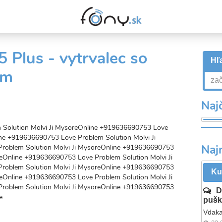
 Plus - vytrvalec so
Hľa
om
Najč
Solution Molvi Ji MysoreOnline +919636690753 Love
ine +919636690753 Love Problem Solution Molvi Ji
Naj
roblem Solution Molvi Ji MysoreOnline +919636690753
reOnline +919636690753 Love Problem Solution Molvi Ji
roblem Solution Molvi Ji MysoreOnline +919636690753
Ku
reOnline +919636690753 Love Problem Solution Molvi Ji
roblem Solution Molvi Ji MysoreOnline +919636690753
D
e
pušk
Vdaka