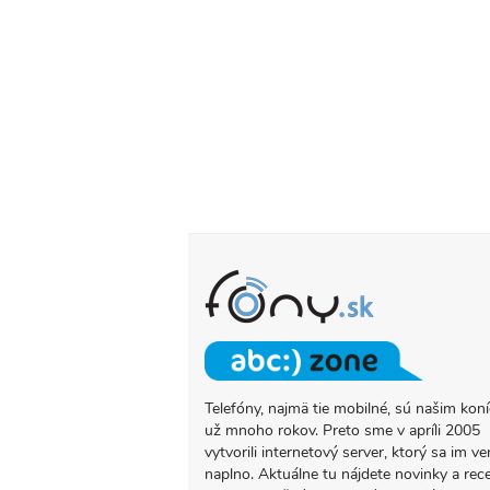
Telefóny, najmä tie mobilné, sú našim ko
O
už mnoho rokov. Preto sme v apríli 2005
PROJEKTE
vytvorili internetový server, ktorý sa im ve
FONY.SK
naplno. Aktuálne tu nájdete novinky a rec