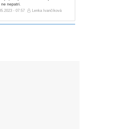
 ne nepatri.
05.2023 - 07:57
Lenka Ivančíková