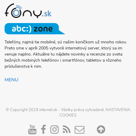
Telefóny, najmä tie mobilné, sú našim koníčkom už mnoho rokov.
O
Preto sme v apríli 2005 vytvorili internetový server, ktorý sa im
PROJEKTE
venuje naplno. Aktuálne tu nájdete novinky a recenzie zo sveta
FONY.SK
bežných mobiných telefónov i smartfónov, tabletov a rôzneho
príslušenstva k nim.
MENU
© Copyright 2019
internet.sk
- Všetky práva vyhradené.
NASTAVENIA
COOKIES