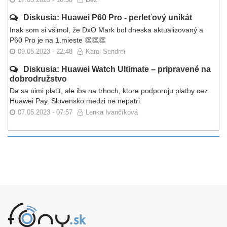
Diskusia: Huawei P60 Pro - perleťový unikát
Inak som si všimol, že DxO Mark bol dneska aktualizovaný a
P60 Pro je na 1.mieste 👏👏👏
09.05.2023 - 22:48
Karol Sendrei
Diskusia: Huawei Watch Ultimate – pripravené na
dobrodružstvo
Da sa nimi platit, ale iba na trhoch, ktore podporuju platby cez
Huawei Pay. Slovensko medzi ne nepatri.
07.05.2023 - 07:57
Lenka Ivančíková