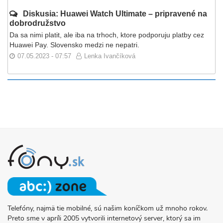
Diskusia: Huawei Watch Ultimate – pripravené na
dobrodružstvo
Da sa nimi platit, ale iba na trhoch, ktore podporuju platby cez
Huawei Pay. Slovensko medzi ne nepatri.
07.05.2023 - 07:57
Lenka Ivančíková
Telefóny, najmä tie mobilné, sú našim koníčkom už mnoho rokov.
O
Preto sme v apríli 2005 vytvorili internetový server, ktorý sa im