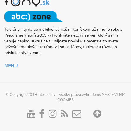
Telefóny, najmä tie mobilné, sú našim koníčkom už mnoho rokov.
O
Preto sme v apríli 2005 vytvorili internetový server, ktorý sa im
PROJEKTE
venuje naplno. Aktuálne tu nájdete novinky a recenzie zo sveta
FONY.SK
bežných mobiných telefónov i smartfónov, tabletov a rôzneho
príslušenstva k nim.
MENU
© Copyright 2019
internet.sk
- Všetky práva vyhradené.
NASTAVENIA
COOKIES