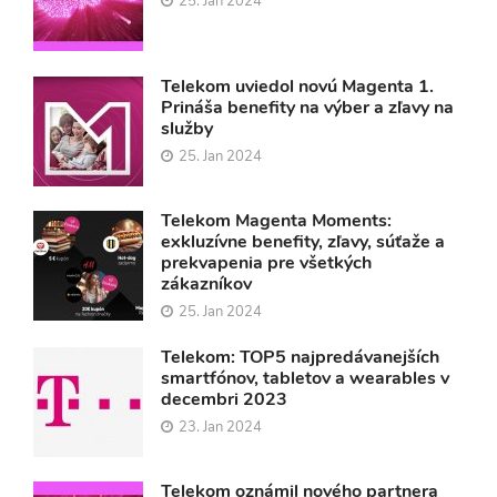
25. Jan 2024
Telekom uviedol novú Magenta 1.
Prináša benefity na výber a zľavy na
služby
25. Jan 2024
Telekom Magenta Moments:
exkluzívne benefity, zľavy, súťaže a
prekvapenia pre všetkých
zákazníkov
25. Jan 2024
Telekom: TOP5 najpredávanejších
smartfónov, tabletov a wearables v
decembri 2023
23. Jan 2024
Telekom oznámil nového partnera