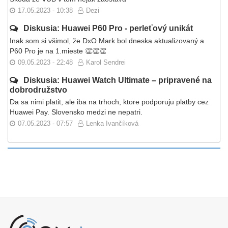
17.05.2023 - 10:38
Dezi
Diskusia: Huawei P60 Pro - perleťový unikát
Inak som si všimol, že DxO Mark bol dneska aktualizovaný a
P60 Pro je na 1.mieste 👏👏👏
09.05.2023 - 22:48
Karol Sendrei
Diskusia: Huawei Watch Ultimate – pripravené na
dobrodružstvo
Da sa nimi platit, ale iba na trhoch, ktore podporuju platby cez
Huawei Pay. Slovensko medzi ne nepatri.
07.05.2023 - 07:57
Lenka Ivančíková