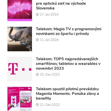
pre optickú sieť na východe
Slovenska
17. Jan 2024
Telekom: Magio TV s programovými
novinkami zo športu i prírody
11. Jan 2024
Telekom: TOP5 najpredávanejších
smartfónov, tabletov a wearables v
novembri 2023
22. Dec 2023
Telekom spustil pilotnú prevádzku
Magenta Moments. Ponúka zľavy a
benefity
21. Dec 2023