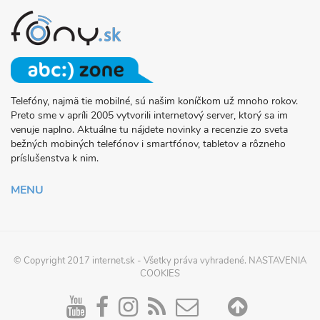
Telefóny, najmä tie mobilné, sú našim koníčkom už mnoho rokov.
O
Preto sme v apríli 2005 vytvorili internetový server, ktorý sa im
PROJEKTE
venuje naplno. Aktuálne tu nájdete novinky a recenzie zo sveta
FONY.SK
bežných mobiných telefónov i smartfónov, tabletov a rôzneho
príslušenstva k nim.
MENU
© Copyright 2017
internet.sk
- Všetky práva vyhradené.
NASTAVENIA
COOKIES