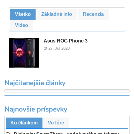
Všetko
Základné info
Recenzia
Video
Asus ROG Phone 3
27. Jul 2020
Najčítanejšie články
Najnovšie príspevky
Ku článkom
Vo fóre