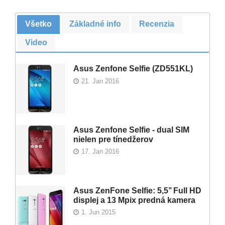
Všetko
Základné info
Recenzia
Video
Asus Zenfone Selfie (ZD551KL)
21. Jan 2016
Asus Zenfone Selfie - dual SIM
nielen pre tínedžerov
17. Jan 2016
Asus ZenFone Selfie: 5,5’’ Full HD
displej a 13 Mpix predná kamera
1. Jun 2015