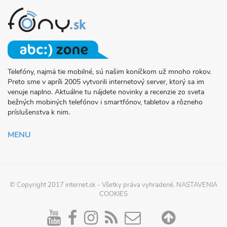
Telefóny, najmä tie mobilné, sú našim koníčkom už mnoho rokov.
O
Preto sme v apríli 2005 vytvorili internetový server, ktorý sa im
PROJEKTE
venuje naplno. Aktuálne tu nájdete novinky a recenzie zo sveta
FONY.SK
bežných mobiných telefónov i smartfónov, tabletov a rôzneho
príslušenstva k nim.
MENU
© Copyright 2017
internet.sk
- Všetky práva vyhradené.
NASTAVENIA
COOKIES