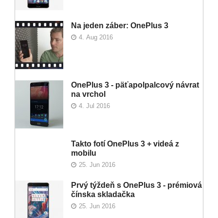
Na jeden záber: OnePlus 3
4. Aug 2016
OnePlus 3 - päťapolpalcový návrat
na vrchol
4. Jul 2016
Takto fotí OnePlus 3 + videá z
mobilu
25. Jun 2016
Prvý týždeň s OnePlus 3 - prémiová
čínska skladačka
25. Jun 2016