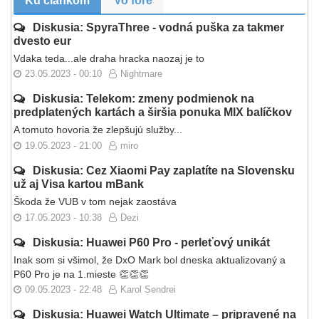
Ku článkom
Vo fóre
Diskusia: SpyraThree - vodná puška za takmer
dvesto eur
Vdaka teda...ale draha hracka naozaj je to
23.05.2023 - 00:10
Nightmare
Diskusia: Telekom: zmeny podmienok na
predplatených kartách a širšia ponuka MIX balíčkov
A tomuto hovoria že zlepšujú služby...
19.05.2023 - 21:00
miro
Diskusia: Cez Xiaomi Pay zaplatíte na Slovensku
už aj Visa kartou mBank
Škoda že VUB v tom nejak zaostáva
17.05.2023 - 10:38
Dezi
Diskusia: Huawei P60 Pro - perleťový unikát
Inak som si všimol, že DxO Mark bol dneska aktualizovaný a
P60 Pro je na 1.mieste 👏👏👏
09.05.2023 - 22:48
Karol Sendrei
Diskusia: Huawei Watch Ultimate – pripravené na