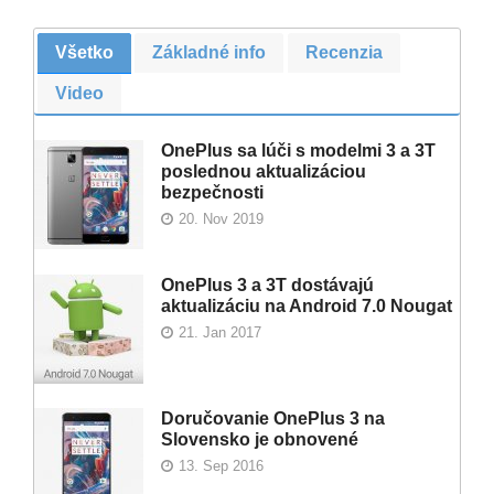
Všetko
Základné info
Recenzia
Video
OnePlus sa lúči s modelmi 3 a 3T
poslednou aktualizáciou
bezpečnosti
20. Nov 2019
OnePlus 3 a 3T dostávajú
aktualizáciu na Android 7.0 Nougat
21. Jan 2017
Doručovanie OnePlus 3 na
Slovensko je obnovené
13. Sep 2016