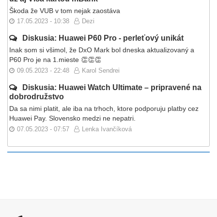
Škoda že VUB v tom nejak zaostáva
17.05.2023 - 10:38
Dezi
Diskusia: Huawei P60 Pro - perleťový unikát
Inak som si všimol, že DxO Mark bol dneska aktualizovaný a
P60 Pro je na 1.mieste 👏👏👏
09.05.2023 - 22:48
Karol Sendrei
Diskusia: Huawei Watch Ultimate – pripravené na
dobrodružstvo
Da sa nimi platit, ale iba na trhoch, ktore podporuju platby cez
Huawei Pay. Slovensko medzi ne nepatri.
07.05.2023 - 07:57
Lenka Ivančíková