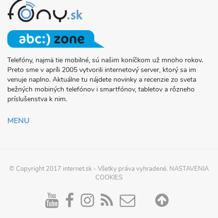
Telefóny, najmä tie mobilné, sú našim koníčkom už mnoho rokov.
O
Preto sme v apríli 2005 vytvorili internetový server, ktorý sa im
PROJEKTE
venuje naplno. Aktuálne tu nájdete novinky a recenzie zo sveta
FONY.SK
bežných mobiných telefónov i smartfónov, tabletov a rôzneho
príslušenstva k nim.
MENU
© Copyright 2017
internet.sk
- Všetky práva vyhradené.
NASTAVENIA
COOKIES