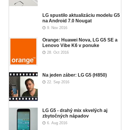
LG spustilo aktualizáciu modelu G5
na Android 7.0 Nougat
9. Nov 2016
Orange: Huawei Nova, LG G5 SE a
Lenovo Vibe K6 v ponuke
28. Oct 2016
Na jeden záber: LG G5 (H850)
22. Sep 2016
LG G5 - drahý mix skvelých aj
zbytočných nápadov
6. Aug 2016