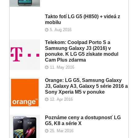
Takto fotí LG G5 (H850) + videá z
mobilu
5. Aug 2016
Telekom: Coolpad Porto S a
Samsung Galaxy J3 (2016) v
ponuke. K LG G5 získate modul
Cam Plus zdarma
11. May 2016
Orange: LG G5, Samsung Galaxy
J3, Galaxy A3, Galaxy 5 série 2016 a
Sony Xperia M5 v ponuke
12. Apr 2016
Poznáme ceny a dostupnosť LG
G5, K8 a série X
25. Mar 2016