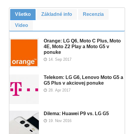
Všetko
Základné info
Recenzia
Video
Orange: LG Q6, Moto C Plus, Moto
4E, Moto Z2 Play a Moto G5 v
ponuke
14. Sep 2017
Telekom: LG G6, Lenovo Moto G5 a
G5 Plus v akciovej ponuke
28. Apr 2017
Dilema: Huawei P9 vs. LG G5
19. Nov 2016