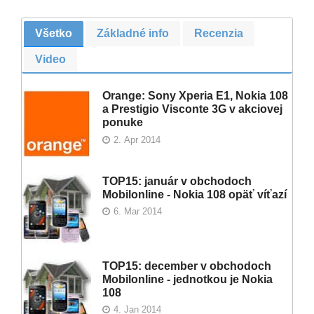
Všetko
Základné info
Recenzia
Video
Orange: Sony Xperia E1, Nokia 108
a Prestigio Visconte 3G v akciovej
ponuke
2. Apr 2014
TOP15: január v obchodoch
Mobilonline - Nokia 108 opäť víťazí
6. Mar 2014
TOP15: december v obchodoch
Mobilonline - jednotkou je Nokia
108
4. Jan 2014