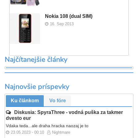
Nokia 108 (dual SIM)
16. Sep 2013
Najčítanejšie články
Najnovšie príspevky
Ku článkom
Vo fóre
Diskusia: SpyraThree - vodná puška za takmer
dvesto eur
Vdaka teda...ale draha hracka naozaj je to
23.05.2023 - 00:10
Nightmare