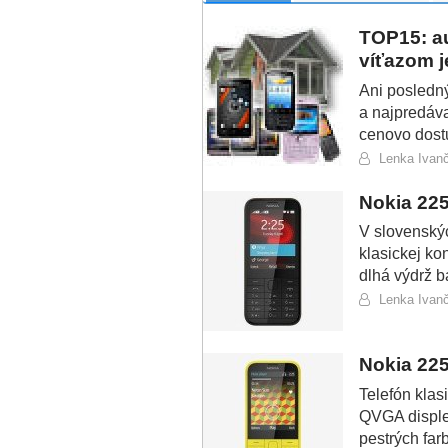
TOP15: a
víťazom j
Ani posledn
a najpredáva
cenovo dost
Lenka Ivan
Nokia 22
V slovenskýc
klasickej ko
dlhá výdrž ba
Lenka Ivan
Nokia 225
Telefón klas
QVGA disple
pestrých far